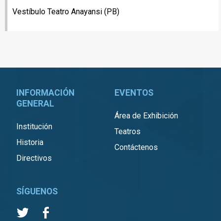
Vestíbulo Teatro Anayansi (PB)
INFORMACIÓN
EVENTOS
GENERAL
Área de Exhibición
Institución
Teatros
Historia
Contáctenos
Directivos
SÍGUENOS