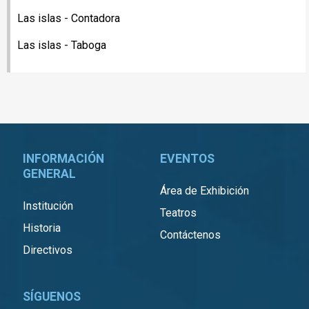
Las islas - Contadora
Las islas - Taboga
INFORMACIÓN
EVENTOS
GENERAL
Área de Exhibición
Institución
Teatros
Historia
Contáctenos
Directivos
SÍGUENOS