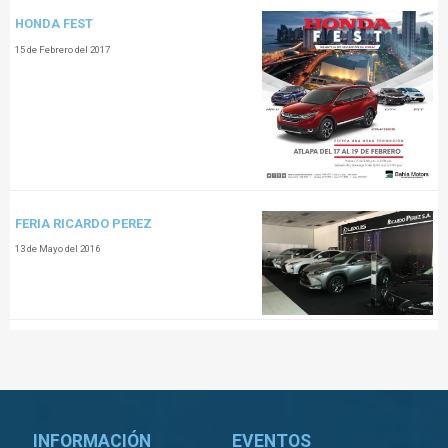
HONDA FEST
15 de Febrero del 2017
FERIA RICARDO PEREZ
13 de Mayo del 2016
INFORMACIÓN
EVENTOS