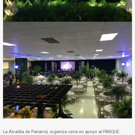
La Alcaldia de Panamá, organiza cena en apoyo al PARQUE